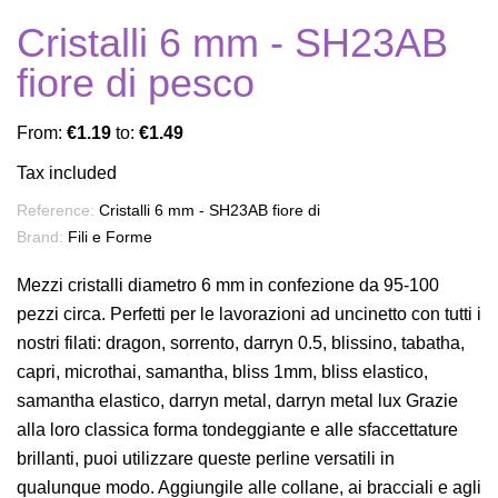
Cristalli 6 mm - SH23AB
fiore di pesco
From:
€1.19
to:
€1.49
Tax included
Reference:
Cristalli 6 mm - SH23AB fiore di
Brand:
Fili e Forme
Mezzi cristalli diametro 6 mm in confezione da 95-100
pezzi circa. Perfetti per le lavorazioni ad uncinetto con tutti i
nostri filati: dragon, sorrento, darryn 0.5, blissino, tabatha,
capri, microthai, samantha, bliss 1mm, bliss elastico,
samantha elastico, darryn metal, darryn metal lux Grazie
alla loro classica forma tondeggiante e alle sfaccettature
brillanti, puoi utilizzare queste perline versatili in
qualunque modo. Aggiungile alle collane, ai bracciali e agli