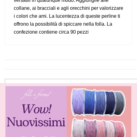
versatili in qualunque modo. Aggiungile alle
collane, ai bracciali e agli orecchini per valorizzare
i colori che ami. La lucentezza di queste perline ti
offrono la possibilità di spiccare nella folla. La
confezione contiene circa 90 pezzi