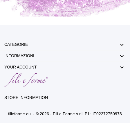

CATEGORIE

INFORMAZIONI

YOUR ACCOUNT
STORE INFORMATION
filieforme.eu - © 2026 - Fili e Forme s.r.l. P.I.: IT02272750973