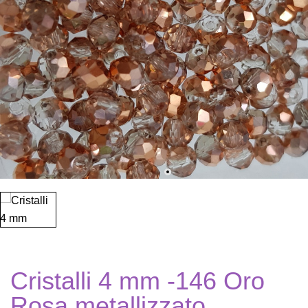
Cristalli 4 mm -146 Oro
Rosa metallizzato