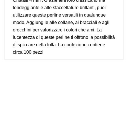
Cristalli 4 mm . Grazie alla loro classica forma
tondeggiante e alle sfaccettature brillanti, puoi
utilizzare queste perline versatili in qualunque
modo. Aggiungile alle collane, ai bracciali e agli
orecchini per valorizzare i colori che ami. La
lucentezza di queste perline ti offrono la possibilità
di spiccare nella folla. La confezione contiene
circa 100 pezzi