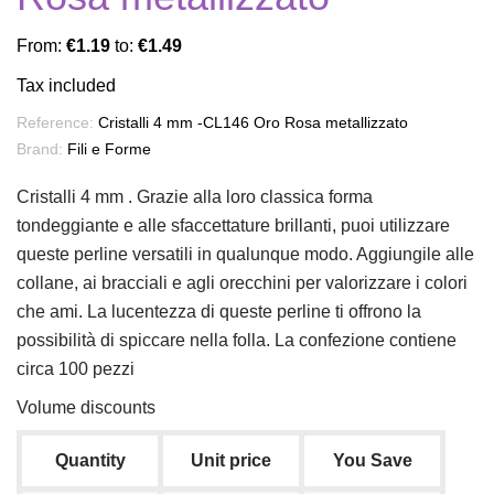
From:
€1.19
to:
€1.49
Tax included
Reference:
Cristalli 4 mm -CL146 Oro Rosa metallizzato
Brand:
Fili e Forme
Cristalli 4 mm . Grazie alla loro classica forma
tondeggiante e alle sfaccettature brillanti, puoi utilizzare
queste perline versatili in qualunque modo. Aggiungile alle
collane, ai bracciali e agli orecchini per valorizzare i colori
che ami. La lucentezza di queste perline ti offrono la
possibilità di spiccare nella folla. La confezione contiene
circa 100 pezzi
Volume discounts
Quantity
Unit price
You Save