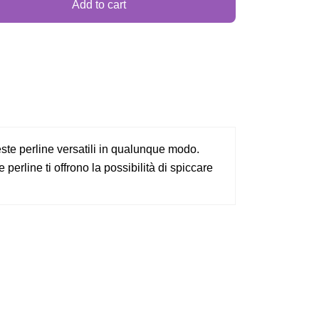
Add to cart
ueste perline versatili in qualunque modo.
 perline ti offrono la possibilità di spiccare