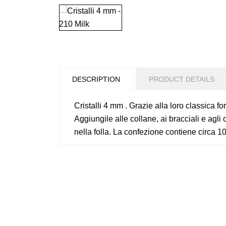
DESCRIPTION
PRODUCT DETAILS
Cristalli 4 mm . Grazie alla loro classica f
Aggiungile alle collane, ai bracciali e agli 
nella folla. La confezione contiene circa 1