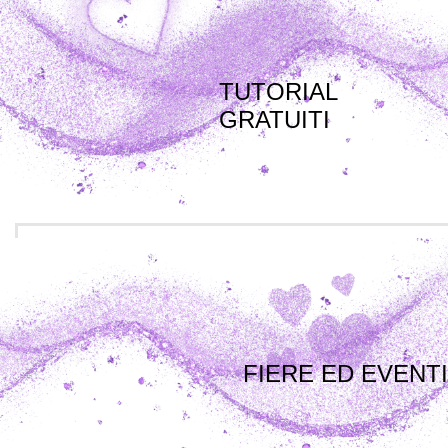
TUTORIAL
GRATUITI
FIERE ED EVENTI