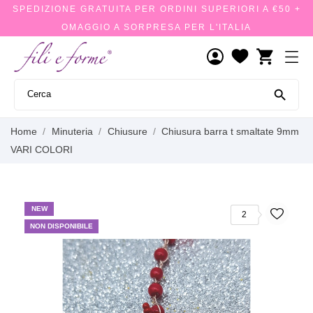
SPEDIZIONE GRATUITA PER ORDINI SUPERIORI A €50 +
OMAGGIO A SORPRESA PER L'ITALIA
shopping_cart

Home
Minuteria
Chiusure
Chiusura barra t smaltate 9mm
VARI COLORI
NEW
2
NON DISPONIBILE