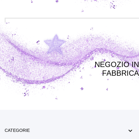
NEGOZIO IN
FABBRICA

CATEGORIE