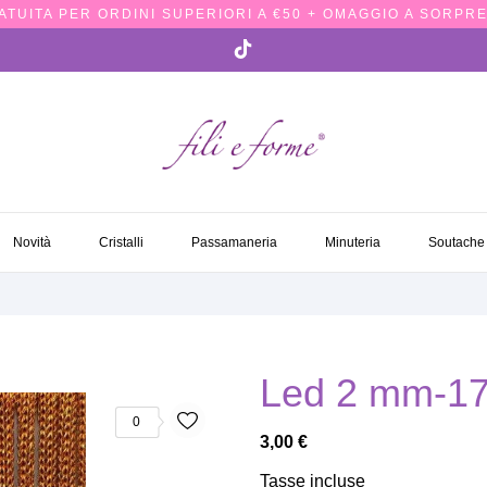
TUITA PER ORDINI SUPERIORI A €50 + OMAGGIO A SORPRE
NOVITÀ
CRISTALLI
PASSAMANERIA
MINUTERIA
SOUTACH
Novità
Cristalli
Passamaneria
Minuteria
Soutache
Led 2 mm-1
0
3,00 €
Tasse incluse