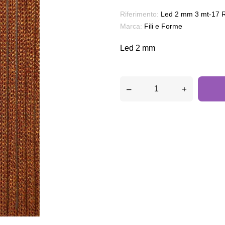
Riferimento:
Led 2 mm 3 mt-17 
Marca:
Fili e Forme
Led 2 mm
–
+