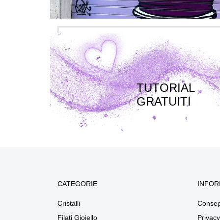
TUTORIAL
GRATUITI
CATEGORIE
INFOR
Cristalli
Conse
Filati Gioiello
Privacy