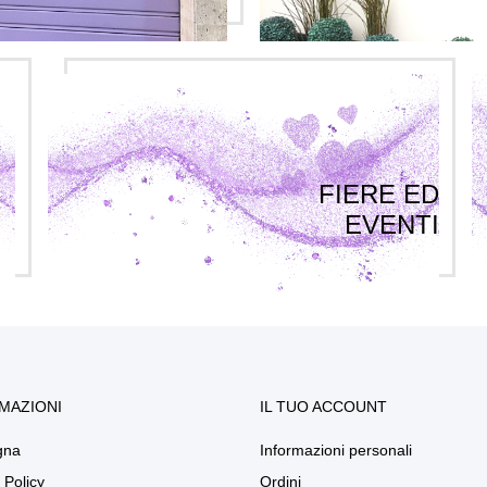
FIERE ED
EVENTI
MAZIONI
IL TUO ACCOUNT
gna
Informazioni personali
 Policy
Ordini