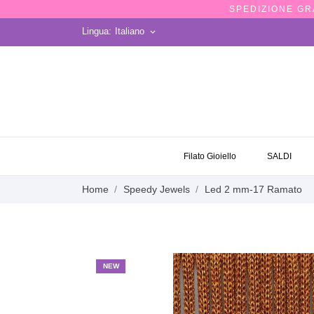
SPEDIZIONE GRA
Lingua:
Italiano
keyboard_arrow_down
OCCASIONI
Filato Gioiello
SALDI
Home
Speedy Jewels
Led 2 mm-17 Ramato
NEW