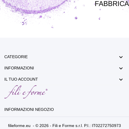
FABBRICA

CATEGORIE

INFORMAZIONI

IL TUO ACCOUNT
INFORMAZIONI NEGOZIO
filieforme.eu - © 2026 - Fili e Forme s.r.l. P.I.: IT02272750973