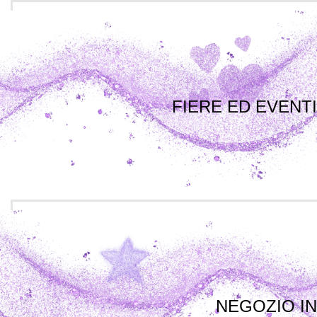
FIERE ED EVENTI
NEGOZIO IN