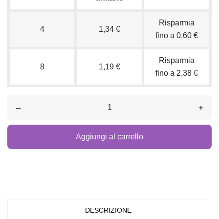
Risparmia
4
1,34 €
fino a 0,60 €
Risparmia
8
1,19 €
fino a 2,38 €
–
+
Aggiungi al carrello
DESCRIZIONE