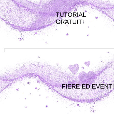
TUTORIAL
GRATUITI
FIERE ED EVENTI