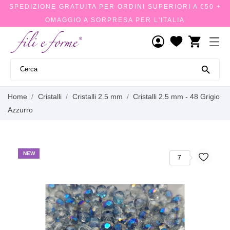
SPEDIZIONE GRATUITA PER ORDINI SUPERIORI A €50 +
OMAGGIO A SORPRESA PER L'ITALIA
shopping_cart

Home
Cristalli
Cristalli 2.5 mm
Cristalli 2.5 mm - 48 Grigio
Azzurro
NEW
7