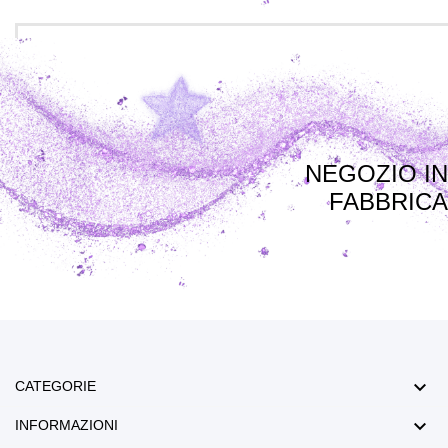
NEGOZIO IN
FABBRICA

CATEGORIE

INFORMAZIONI