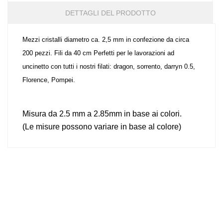
DETTAGLI DEL PRODOTTO
Mezzi cristalli diametro ca. 2,5 mm in confezione da circa
200 pezzi. Fili da 40 cm Perfetti per le lavorazioni ad
uncinetto con tutti i nostri filati: dragon, sorrento, darryn 0.5,
Florence, Pompei.
Misura da 2.5 mm a 2.85mm in base ai colori.
(Le misure possono variare in base al colore)