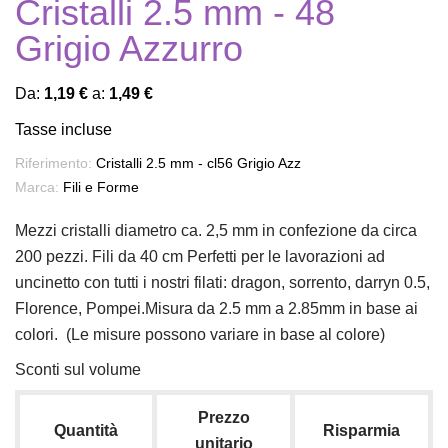
Cristalli 2.5 mm - 48
Grigio Azzurro
Da:
1,19 €
a:
1,49 €
Tasse incluse
Riferimento:
Cristalli 2.5 mm - cl56 Grigio Azz
Marca:
Fili e Forme
Mezzi cristalli diametro ca. 2,5 mm in confezione da circa
200 pezzi. Fili da 40 cm Perfetti per le lavorazioni ad
uncinetto con tutti i nostri filati: dragon, sorrento, darryn 0.5,
Florence, Pompei.Misura da 2.5 mm a 2.85mm in base ai
colori. (Le misure possono variare in base al colore)
Sconti sul volume
Prezzo
Quantità
Risparmia
unitario