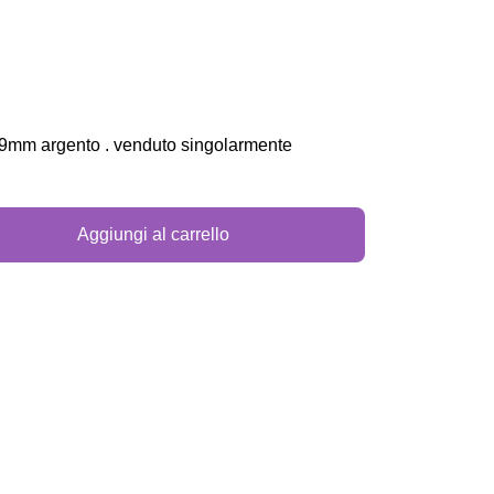
x9mm argento . venduto singolarmente
Aggiungi al carrello