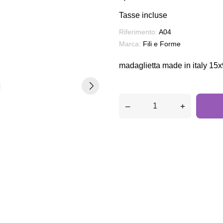
Tasse incluse
Riferimento:
A04
Marca:
Fili e Forme
madaglietta made in italy 15
–
+