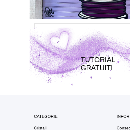
TUTORIAL
GRATUITI
CATEGORIE
INFOR
Cristalli
Conse