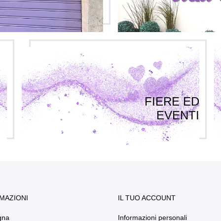
FIERE ED
EVENTI
MAZIONI
IL TUO ACCOUNT
gna
Informazioni personali