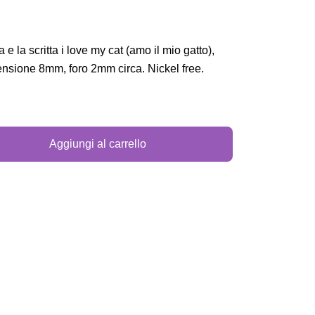
e la scritta i love my cat (amo il mio gatto),
ensione 8mm, foro 2mm circa. Nickel free.
Aggiungi al carrello