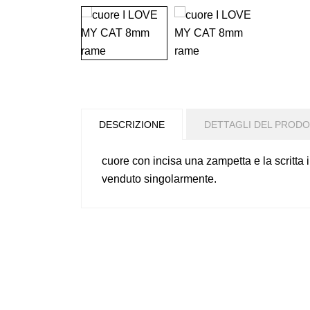
DESCRIZIONE
DETTAGLI DEL PROD
cuore con incisa una zampetta e la scritta 
venduto singolarmente.