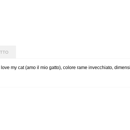
OTTO
i love my cat (amo il mio gatto), colore rame invecchiato, dimen