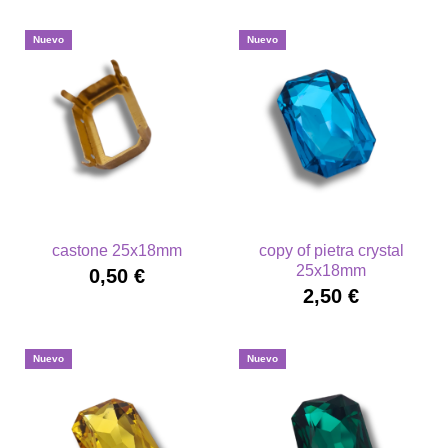
Nuevo
Nuevo
castone 25x18mm
copy of pietra crystal
25x18mm
0,50 €
2,50 €
Nuevo
Nuevo