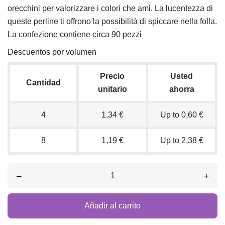
orecchini per valorizzare i colori che ami. La lucentezza di
queste perline ti offrono la possibilità di spiccare nella folla.
La confezione contiene circa 90 pezzi
Descuentos por volumen
Precio
Usted
Cantidad
unitario
ahorra
4
1,34 €
Up to 0,60 €
8
1,19 €
Up to 2,38 €
–
+
Añadir al carrito