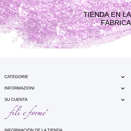
TIENDA EN LA
FABRICA

CATEGORIE

INFORMAZIONI

SU CUENTA
INFORMACIÓN DE LA TIENDA