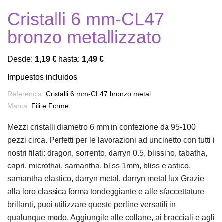
Cristalli 6 mm-CL47
bronzo metallizzato
Desde:
1,19 €
hasta:
1,49 €
Impuestos incluidos
Referencia:
Cristalli 6 mm-CL47 bronzo metal
Marca:
Fili e Forme
Mezzi cristalli diametro 6 mm in confezione da 95-100
pezzi circa. Perfetti per le lavorazioni ad uncinetto con tutti i
nostri filati: dragon, sorrento, darryn 0.5, blissino, tabatha,
capri, microthai, samantha, bliss 1mm, bliss elastico,
samantha elastico, darryn metal, darryn metal lux Grazie
alla loro classica forma tondeggiante e alle sfaccettature
brillanti, puoi utilizzare queste perline versatili in
qualunque modo. Aggiungile alle collane, ai bracciali e agli