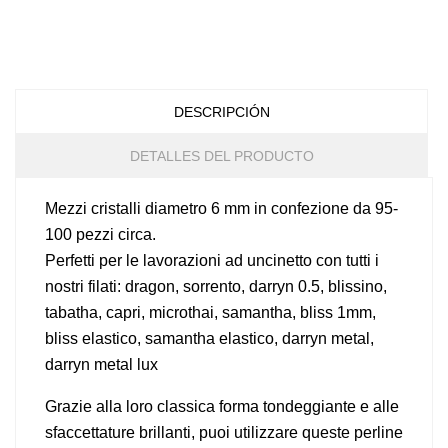
DESCRIPCIÓN
DETALLES DEL PRODUCTO
Mezzi cristalli diametro 6 mm in confezione da 95-
100 pezzi circa.
Perfetti per le lavorazioni ad uncinetto con tutti i
nostri filati: dragon, sorrento, darryn 0.5, blissino,
tabatha, capri, microthai, samantha, bliss 1mm,
bliss elastico, samantha elastico, darryn metal,
darryn metal lux
Grazie alla loro classica forma tondeggiante e alle
sfaccettature brillanti, puoi utilizzare queste perline