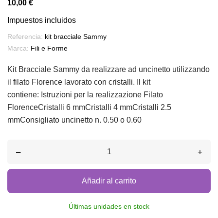
10,00 €
Impuestos incluidos
Referencia:
kit bracciale Sammy
Marca:
Fili e Forme
Kit Bracciale Sammy da realizzare ad uncinetto utilizzando
il filato Florence lavorato con cristalli. Il kit
contiene: Istruzioni per la realizzazione Filato
FlorenceCristalli 6 mmCristalli 4 mmCristalli 2.5
mmConsigliato uncinetto n. 0.50 o 0.60
–
+
Añadir al carrito
Últimas unidades en stock