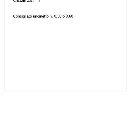
Cristalli 2.5 mm
Consigliato uncinetto n. 0.50 o 0.60