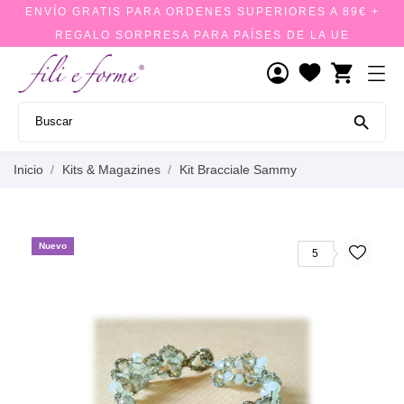
ENVÍO GRATIS PARA ORDENES SUPERIORES A 89€ +
REGALO SORPRESA PARA PAÍSES DE LA UE
shopping_cart

Inicio
Kits & Magazines
Kit Bracciale Sammy
Nuevo
5