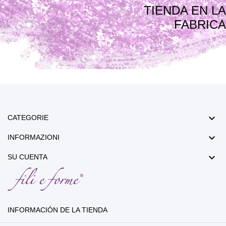
TIENDA EN LA
FABRICA

CATEGORIE

INFORMAZIONI

SU CUENTA
INFORMACIÓN DE LA TIENDA