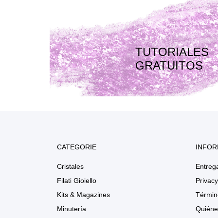
TUTORIALES
GRATUITOS
CATEGORIE
INFOR
Cristales
Entreg
Filati Gioiello
Privacy
Kits & Magazines
Términ
Minutería
Quiéne