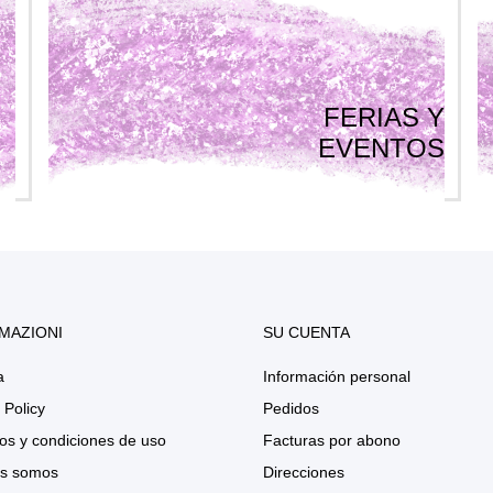
FERIAS Y
EVENTOS
MAZIONI
SU CUENTA
a
Información personal
 Policy
Pedidos
os y condiciones de uso
Facturas por abono
s somos
Direcciones