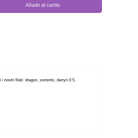
Añadir al carrito
 nostri filati: dragon, sorrento, darryn 0.5,