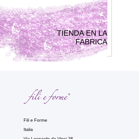
TIENDA EN LA
FABRICA
Fili e Forme
Italia
Via Leonardo da Vinci 28