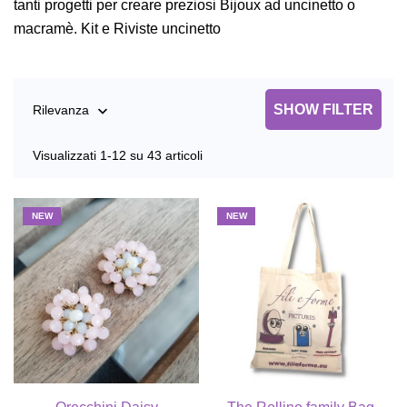
tanti progetti per creare preziosi Bijoux ad uncinetto o
macramè. Kit e Riviste uncinetto
SHOW FILTER
Rilevanza

Visualizzati 1-12 su 43 articoli
NEW
NEW