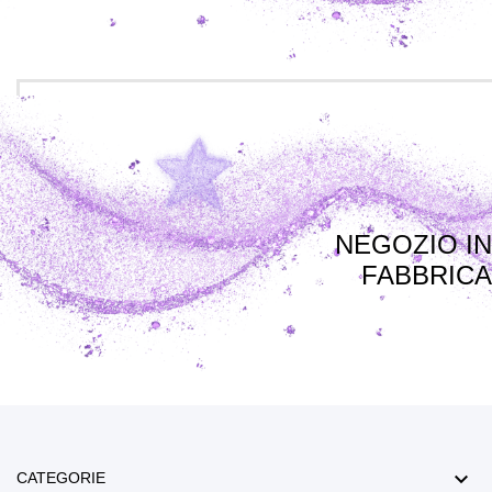
NEGOZIO IN
FABBRICA

CATEGORIE