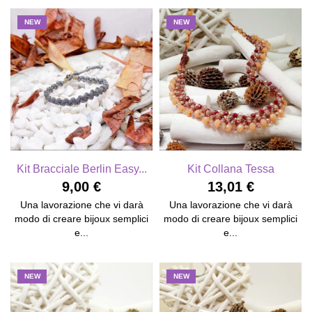
NEW
NEW
Kit Bracciale Berlin Easy...
Kit Collana Tessa
9,00 €
13,01 €
Una lavorazione che vi darà
Una lavorazione che vi darà
modo di creare bijoux semplici
modo di creare bijoux semplici
e...
e...
NEW
NEW