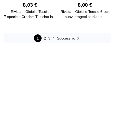
8,03 €
8,00 €
Rivista Il Gioiello Tessile
Rivista Il Gioiello Tessile 6 con
7 speciale Crochet Tunisino in...
nuovi progetti studiati e...

1
2
3
4
Successivo