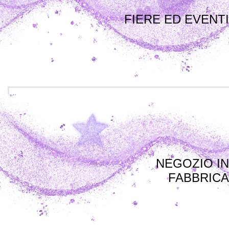
FIERE ED EVENTI
NEGOZIO IN
FABBRICA