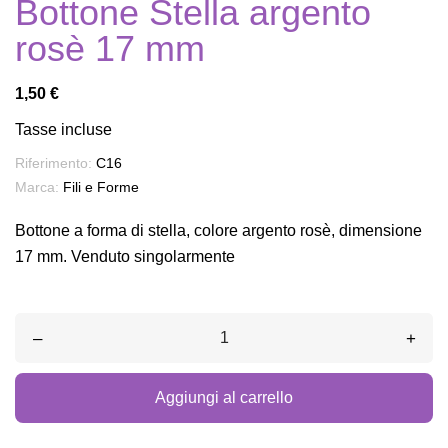
Bottone Stella argento
rosè 17 mm
1,50 €
Tasse incluse
Riferimento:
C16
Marca:
Fili e Forme
Bottone a forma di stella, colore argento rosè, dimensione
17 mm. Venduto singolarmente
–
+
Aggiungi al carrello