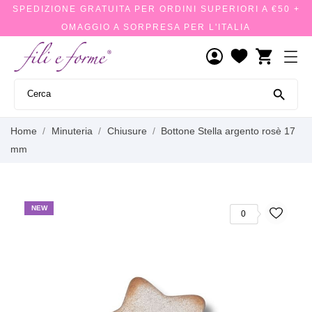
SPEDIZIONE GRATUITA PER ORDINI SUPERIORI A €50 +
OMAGGIO A SORPRESA PER L'ITALIA
shopping_cart

Home
Minuteria
Chiusure
Bottone Stella argento rosè 17
mm
NEW
0