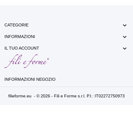

CATEGORIE

INFORMAZIONI

IL TUO ACCOUNT
INFORMAZIONI NEGOZIO
filieforme.eu - © 2026 - Fili e Forme s.r.l. P.I.: IT02272750973