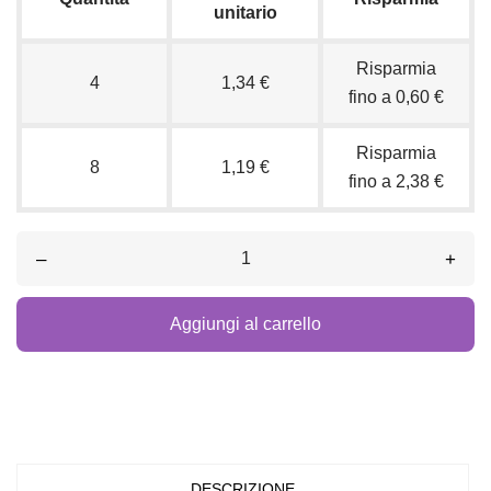
unitario
Risparmia
4
1,34 €
fino a 0,60 €
Risparmia
8
1,19 €
fino a 2,38 €
–
+
Aggiungi al carrello
DESCRIZIONE