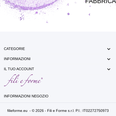
FABBRICA

CATEGORIE

INFORMAZIONI

IL TUO ACCOUNT
INFORMAZIONI NEGOZIO
filieforme.eu - © 2026 - Fili e Forme s.r.l. P.I.: IT02272750973