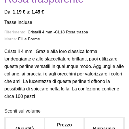
Da:
1,19 €
a:
1,49 €
Tasse incluse
Riferimento:
Cristalli 4 mm -CL18 Rosa traspa
Marca:
Fili e Forme
Cristalli 4 mm . Grazie alla loro classica forma
tondeggiante e alle sfaccettature brillanti, puoi utilizzare
queste perline versatili in qualunque modo. Aggiungile alle
collane, ai bracciali e agli orecchini per valorizzare i colori
che ami. La lucentezza di queste perline ti offrono la
possibilità di spiccare nella folla. La confezione contiene
circa 100 pezzi
Sconti sul volume
Prezzo
Quantità
Risparmia