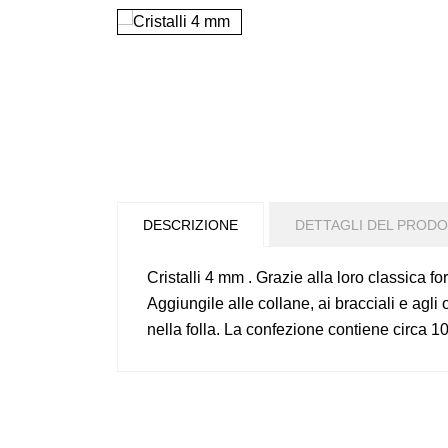
DESCRIZIONE
DETTAGLI DEL PROD
Cristalli 4 mm . Grazie alla loro classica f
Aggiungile alle collane, ai bracciali e agli 
nella folla. La confezione contiene circa 1