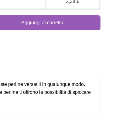
2,38 €
Aggiungi al carrello
ueste perline versatili in qualunque modo.
 perline ti offrono la possibilità di spiccare