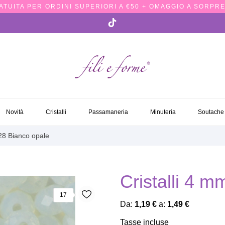
TUITA PER ORDINI SUPERIORI A €50 + OMAGGIO A SORPRE
NOVITÀ
CRISTALLI
PASSAMANERIA
MINUTERIA
SOUTACH
Novità
Cristalli
Passamaneria
Minuteria
Soutache
-28 Bianco opale
Cristalli 4 m
17
Da:
1,19 €
a:
1,49 €
Tasse incluse