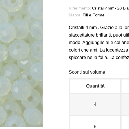
Riferimento:
Cristalli4mm- 28 Bi
Marca:
Fili e Forme
Cristalli 4 mm . Grazie alla l
sfaccettature brillanti, puoi u
modo. Aggiungile alle collane, 
colori che ami. La lucentezza d
spiccare nella folla. La confe
Sconti sul volume
Quantità
4
8