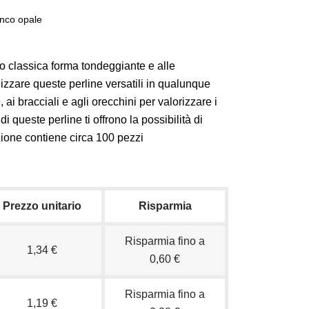
anco opale
oro classica forma tondeggiante e alle
tilizzare queste perline versatili in qualunque
ai bracciali e agli orecchini per valorizzare i
i queste perline ti offrono la possibilità di
zione contiene circa 100 pezzi
Prezzo unitario
Risparmia
Risparmia fino a
1,34 €
0,60 €
Risparmia fino a
1,19 €