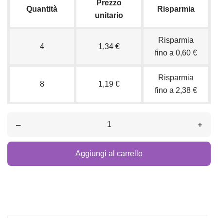
Prezzo
Quantità
Risparmia
unitario
Risparmia
4
1,34 €
fino a 0,60 €
Risparmia
8
1,19 €
fino a 2,38 €
–
+
Aggiungi al carrello