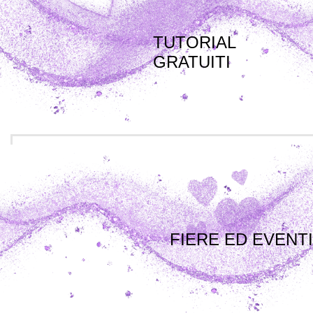
TUTORIAL
GRATUITI
FIERE ED EVENTI