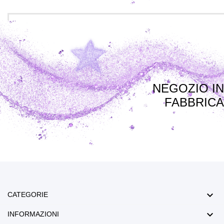
NEGOZIO IN
FABBRICA

CATEGORIE

INFORMAZIONI