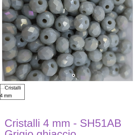
Cristalli 4 mm - SH51AB
Grigio ghiaccio