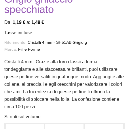
specchiato
Da:
1,19 €
a:
1,49 €
Tasse incluse
Riferimento:
Cristalli 4 mm - SH51AB Grigio g
Marca:
Fili e Forme
Cristalli 4 mm . Grazie alla loro classica forma
tondeggiante e alle sfaccettature brillanti, puoi utilizzare
queste perline versatili in qualunque modo. Aggiungile alle
collane, ai bracciali e agli orecchini per valorizzare i colori
che ami. La lucentezza di queste perline ti offrono la
possibilità di spiccare nella folla. La confezione contiene
circa 100 pezzi
Sconti sul volume