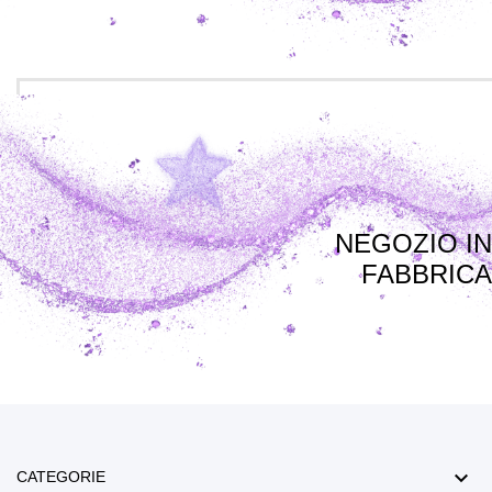
NEGOZIO IN
FABBRICA

CATEGORIE