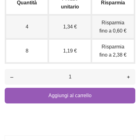
Quantità
Risparmia
unitario
Risparmia
4
1,34 €
fino a 0,60 €
Risparmia
8
1,19 €
fino a 2,38 €
–
+
Aggiungi al carrello