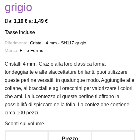
grigio
Da:
1,19 €
a:
1,49 €
Tasse incluse
Riferimento:
Cristalli 4 mm - SH117 grigio
Marca:
Fili e Forme
Cristalli 4 mm . Grazie alla loro classica forma
tondeggiante e alle sfaccettature brillanti, puoi utilizzare
queste perline versatili in qualunque modo. Aggiungile alle
collane, ai bracciali e agli orecchini per valorizzare i colori
che ami. La lucentezza di queste perline ti offrono la
possibilità di spiccare nella folla. La confezione contiene
circa 100 pezzi
Sconti sul volume
Prezzo