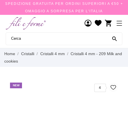
SPEDIZIONE GRATUITA PER ORDINI SUPERIORI A €50 +
OMAGGIO A SORPRESA PER L'ITALIA
shopping_cart

Home
Cristalli
Cristalli 4 mm
Cristalli 4 mm - 209 Milk and
cookies
NEW
4