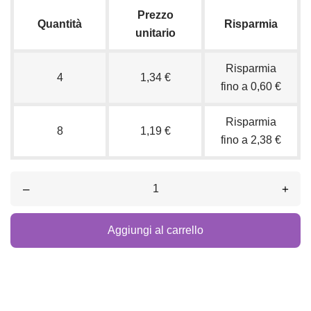
Prezzo
Quantità
Risparmia
unitario
Risparmia
4
1,34 €
fino a 0,60 €
Risparmia
8
1,19 €
fino a 2,38 €
–
+
Aggiungi al carrello