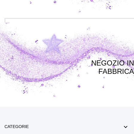
NEGOZIO IN
FABBRICA

CATEGORIE