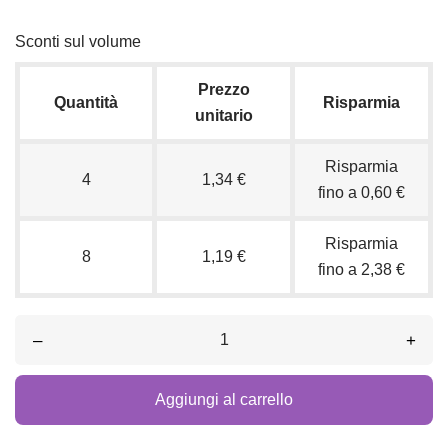
Sconti sul volume
Prezzo
Quantità
Risparmia
unitario
Risparmia
4
1,34 €
fino a 0,60 €
Risparmia
8
1,19 €
fino a 2,38 €
–
+
Aggiungi al carrello