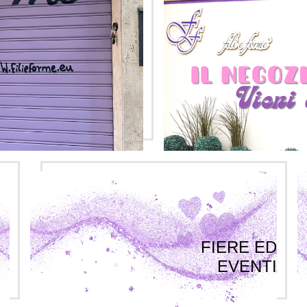
FIERE ED
EVENTI