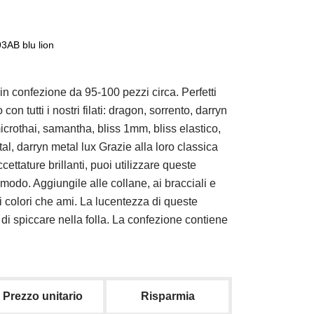
93AB blu lion
in confezione da 95-100 pezzi circa. Perfetti
con tutti i nostri filati: dragon, sorrento, darryn
microthai, samantha, bliss 1mm, bliss elastico,
l, darryn metal lux Grazie alla loro classica
ettature brillanti, puoi utilizzare queste
 modo. Aggiungile alle collane, ai bracciali e
 i colori che ami. La lucentezza di queste
tà di spiccare nella folla. La confezione contiene
Prezzo unitario
Risparmia