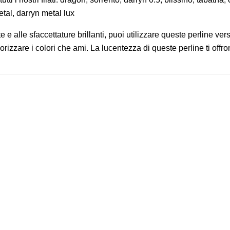
etal, darryn metal lux
 e alle sfaccettature brillanti, puoi utilizzare queste perline ve
lorizzare i colori che ami. La lucentezza di queste perline ti offron