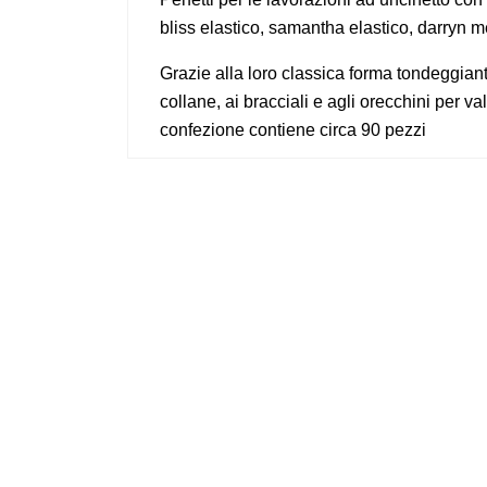
bliss elastico, samantha elastico, darryn m
Grazie alla loro classica forma tondeggiante
collane, ai bracciali e agli orecchini per va
confezione contiene circa 90 pezzi