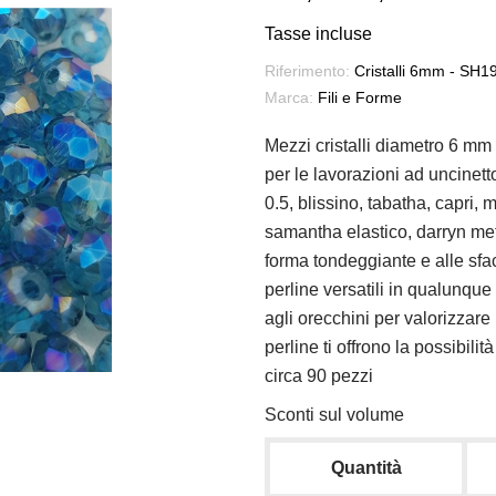
Tasse incluse
Riferimento:
Cristalli 6mm - SH1
Marca:
Fili e Forme
Mezzi cristalli diametro 6 mm 
per le lavorazioni ad uncinetto 
0.5, blissino, tabatha, capri, 
samantha elastico, darryn meta
forma tondeggiante e alle sfacc
perline versatili in qualunque
agli orecchini per valorizzare
perline ti offrono la possibili
circa 90 pezzi
Sconti sul volume
Quantità