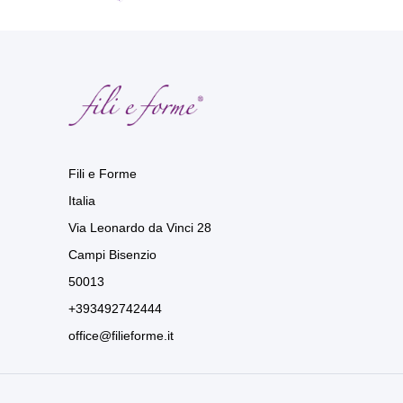
Fili e Forme
Italia
Via Leonardo da Vinci 28
Campi Bisenzio
50013
+393492742444
office@filieforme.it