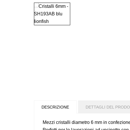
DESCRIZIONE
DETTAGLI DEL PROD
Mezzi cristalli diametro 6 mm in confezion
Perfetti per le lavorazioni ad uncinetto con 