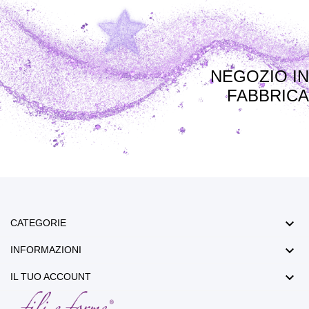
NEGOZIO IN
FABBRICA

CATEGORIE

INFORMAZIONI

IL TUO ACCOUNT