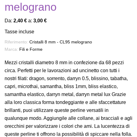
melograno
Da:
2,40 €
a:
3,00 €
Tasse incluse
Riferimento:
Cristalli 8 mm - CL95 melograno
Marca:
Fili e Forme
Mezzi cristalli diametro 8 mm in confezione da 68 pezzi
circa. Perfetti per le lavorazioni ad uncinetto con tutti i
nostri filati: dragon, sorrento, darryn 0.5, blissino, tabatha,
capri, microthai, samantha, bliss 1mm, bliss elastico,
samantha elastico, darryn metal, darryn metal lux Grazie
alla loro classica forma tondeggiante e alle sfaccettature
brillanti, puoi utilizzare queste perline versatili in
qualunque modo. Aggiungile alle collane, ai bracciali e agli
orecchini per valorizzare i colori che ami. La lucentezza di
queste perline ti offrono la possibilità di spiccare nella folla.