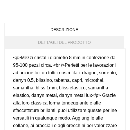
DESCRIZIONE
DETTAGLI DEL PRODOTTO
<p>Mezzi cristalli diametro 8 mm in confezione da
95-100 pezzi circa. <br />Perfetti per le lavorazioni
ad uncinetto con tutti i nostri filati: dragon, sorrento,
darryn 0.5, blissino, tabatha, capri, microthai,
samantha, bliss 1mm, bliss elastico, samantha
elastico, darryn metal, darryn metal lux</p> Grazie
alla loro classica forma tondeggiante e alle
sfaccettature brillanti, puoi utilizzare queste perline
versatili in qualunque modo. Aggiungile alle
collane, ai bracciali e agli orecchini per valorizzare