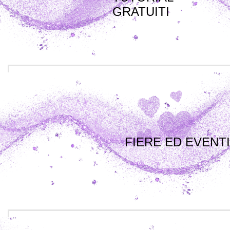
GRATUITI
FIERE ED EVENTI