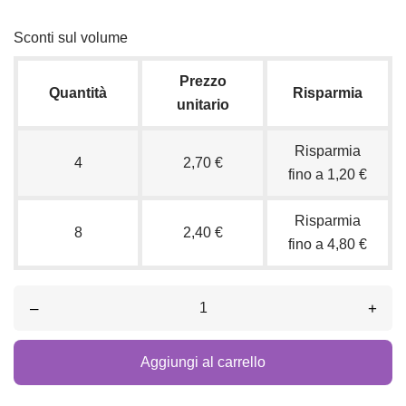
Sconti sul volume
Prezzo
Quantità
Risparmia
unitario
Risparmia
4
2,70 €
fino a 1,20 €
Risparmia
8
2,40 €
fino a 4,80 €
–
+
Aggiungi al carrello