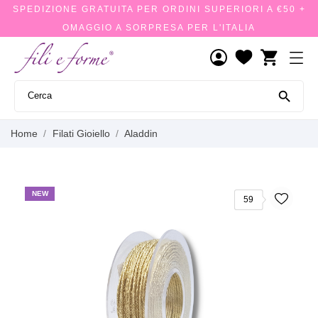
SPEDIZIONE GRATUITA PER ORDINI SUPERIORI A €50 +
OMAGGIO A SORPRESA PER L'ITALIA
shopping_cart

Home
Filati Gioiello
Aladdin
NEW
59