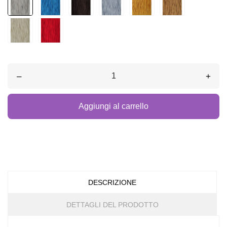
–
+
Aggiungi al carrello
DESCRIZIONE
DETTAGLI DEL PRODOTTO