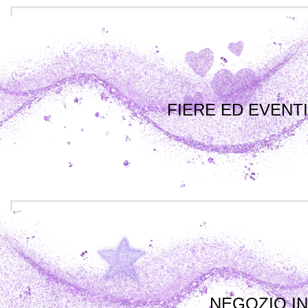
FIERE ED EVENTI
NEGOZIO IN