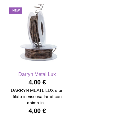
NEW
Darryn Metal Lux
4,00 €
DARRYN MEATL LUX è un
filato in viscosa lamè con
anima in...
4,00 €