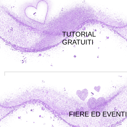
TUTORIAL
GRATUITI
FIERE ED EVENTI