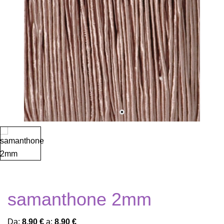
samanthone 2mm
Da:
8,90 €
a:
8,90 €