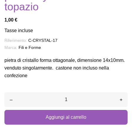
topazio
1,00 €
Tasse incluse
Riferimento:
C-CRYSTAL-17
Marca:
Fili e Forme
pietra di cristallo forma ottagonale, dimensione 14x10mm.
venduto singolarmente. castone non incluso nella
confezione
–
+
Aggiungi al carrello