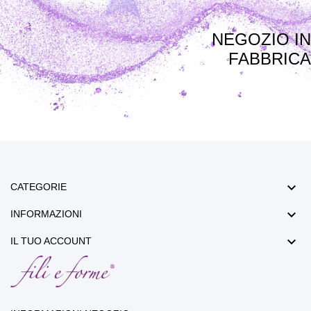
NEGOZIO IN
FABBRICA

CATEGORIE

INFORMAZIONI

IL TUO ACCOUNT