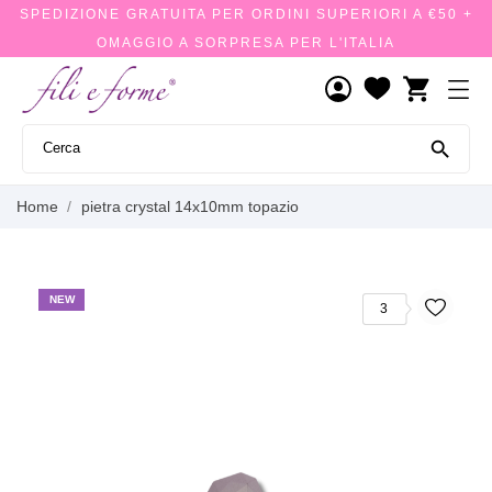
SPEDIZIONE GRATUITA PER ORDINI SUPERIORI A €50 +
OMAGGIO A SORPRESA PER L'ITALIA
shopping_cart

Home
pietra crystal 14x10mm topazio
NEW
3