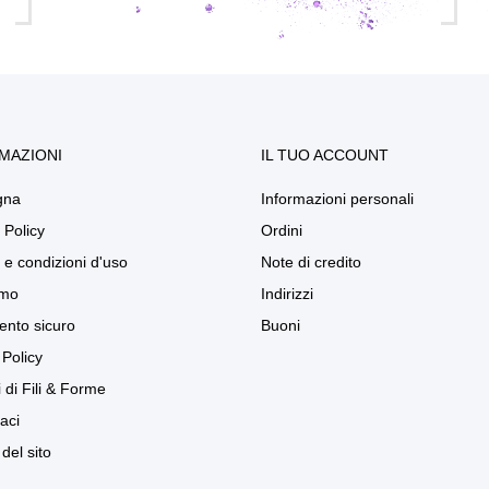
MAZIONI
IL TUO ACCOUNT
gna
Informazioni personali
 Policy
Ordini
 e condizioni d'uso
Note di credito
amo
Indirizzi
nto sicuro
Buoni
Policy
 di Fili & Forme
aci
del sito