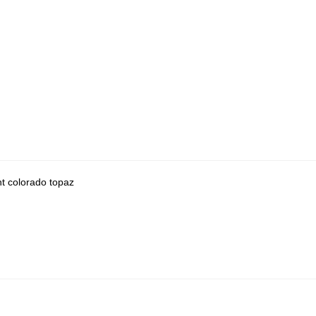
ht colorado topaz