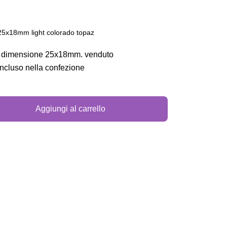
l 25x18mm light colorado topaz
ale, dimensione 25x18mm. venduto
ncluso nella confezione
Aggiungi al carrello