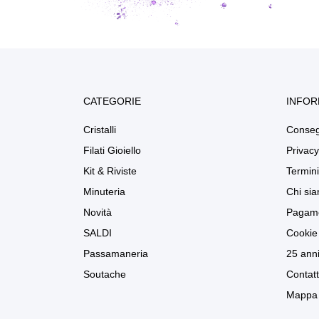
CATEGORIE
INFOR
Cristalli
Conse
Filati Gioiello
Privacy
Kit & Riviste
Termini
Minuteria
Chi si
Novità
Pagame
SALDI
Cookie 
Passamaneria
25 anni
Soutache
Contatt
Mappa 