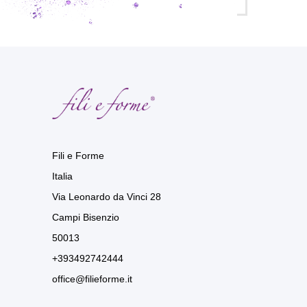
Fili e Forme
Italia
Via Leonardo da Vinci 28
Campi Bisenzio
50013
+393492742444
office@filieforme.it