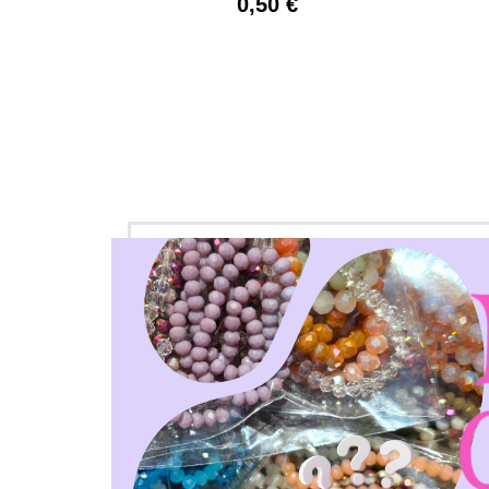
0,50 €