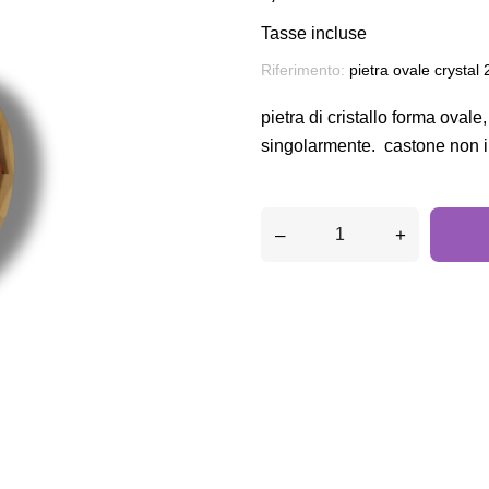
Tasse incluse
Riferimento:
pietra ovale crysta
pietra di cristallo forma ov
singolarmente. castone non i
–
+