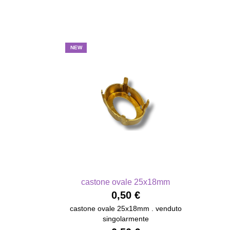
NEW
castone ovale 25x18mm
0,50 €
castone ovale 25x18mm . venduto
singolarmente