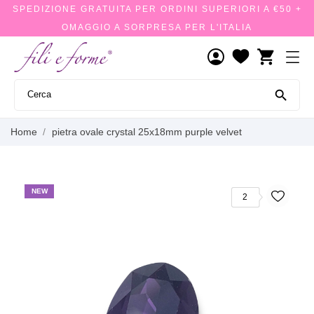
SPEDIZIONE GRATUITA PER ORDINI SUPERIORI A €50 +
OMAGGIO A SORPRESA PER L'ITALIA
shopping_cart

Home
pietra ovale crystal 25x18mm purple velvet
NEW
2