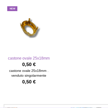
NEW
castone ovale 25x18mm
0,50 €
castone ovale 25x18mm .
venduto singolarmente
0,50 €