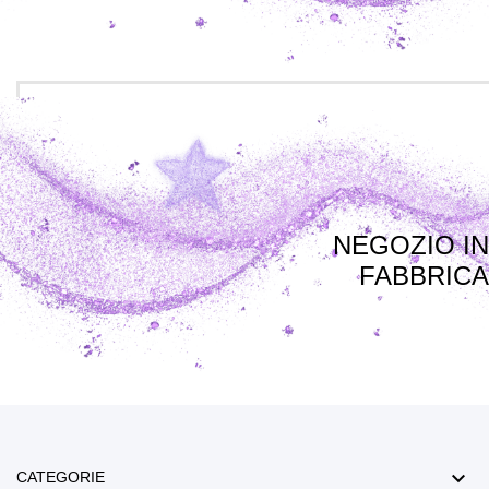
NEGOZIO IN
FABBRICA

CATEGORIE