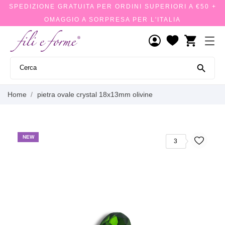
SPEDIZIONE GRATUITA PER ORDINI SUPERIORI A €50 +
OMAGGIO A SORPRESA PER L'ITALIA
shopping_cart

Home
pietra ovale crystal 18x13mm olivine
NEW
3