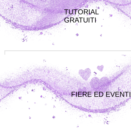
TUTORIAL
GRATUITI
FIERE ED EVENTI