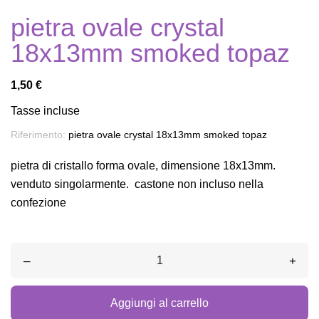
pietra ovale crystal
18x13mm smoked topaz
1,50 €
Tasse incluse
Riferimento:
pietra ovale crystal 18x13mm smoked topaz
pietra di cristallo forma ovale, dimensione 18x13mm.
venduto singolarmente. castone non incluso nella
confezione
–
+
Aggiungi al carrello