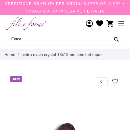
SPEDIZIONE GRATUITA PER ORDINI SUPERIORI A €50 +
OMAGGIO A SORPRESA PER L'ITALIA
shopping_cart

Home
pietra ovale crystal 18x13mm smoked topaz
NEW
0