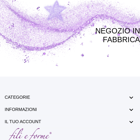
NEGOZIO IN
FABBRICA

CATEGORIE

INFORMAZIONI

IL TUO ACCOUNT