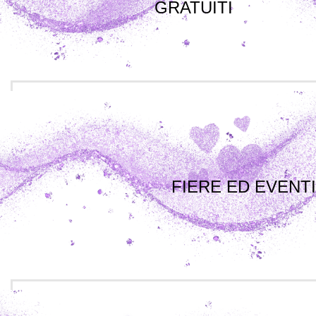
GRATUITI
FIERE ED EVENTI