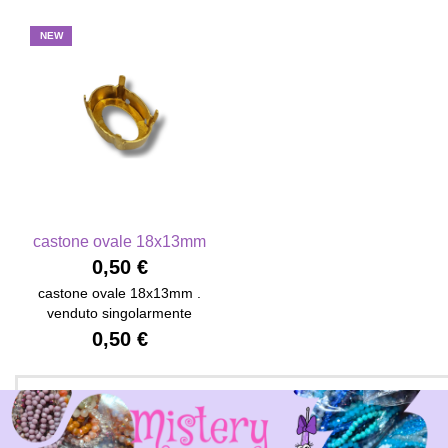
NEW
castone ovale 18x13mm
0,50 €
castone ovale 18x13mm .
venduto singolarmente
0,50 €