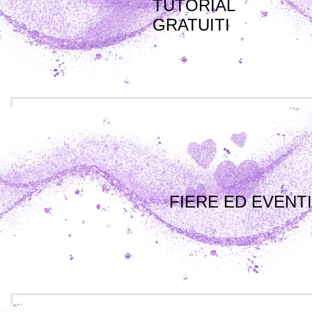
TUTORIAL
GRATUITI
FIERE ED EVENTI