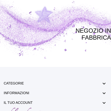
NEGOZIO IN
FABBRICA

CATEGORIE

INFORMAZIONI

IL TUO ACCOUNT