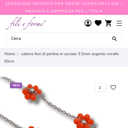
SPEDIZIONE GRATUITA PER ORDINI SUPERIORI A €50 +
OMAGGIO A SORPRESA PER L'ITALIA
shopping_cart

Home
catena fiori di perline in acciaio 3.5mm argento corallo
50cm
NEW
2