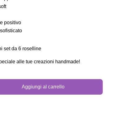
oft
 e positivo
sofisticato
i set da 6 roselline
peciale alle tue creazioni handmade!
Aggiungi al carrello