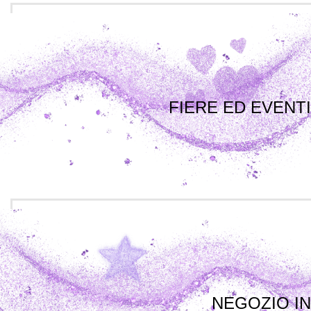
FIERE ED EVENTI
NEGOZIO IN