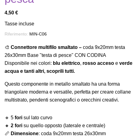
4,50 €
Tasse incluse
Riferimento:
MIN-C06
🎨
Connettore multifilo smaltato –
coda 9x20mm testa
26x30mm
Base "testa di pesce" CON CODINA
Disponibile nei colori:
blu elettrico
,
rosso acceso
e
verde
acqua e tanti altri, scoprili tutti.
Questo componente in metallo smaltato ha una forma
triangolare moderna e versatile, perfetta per creare collane
multistrato, pendenti scenografici o orecchini creativi.
🔹 5
fori
sul lato curvo
🔸
2 fori
su quello opposto (laterale e centrale)
📏
Dimensione
: coda 9x20mm testa 26x30mm