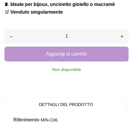
🧵
Ideale per bijoux, uncinetto gioiello o macramè
🛒
Venduto singolarmente
–
+
Aggiungi al carrello
Non disponibile
DETTAGLI DEL PRODOTTO
Riferimento
MIN-C06