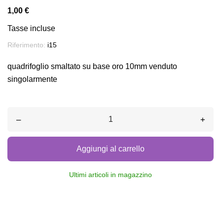
1,00 €
Tasse incluse
Riferimento:
i15
quadrifoglio smaltato su base oro 10mm venduto
singolarmente
–
+
Aggiungi al carrello
Ultimi articoli in magazzino