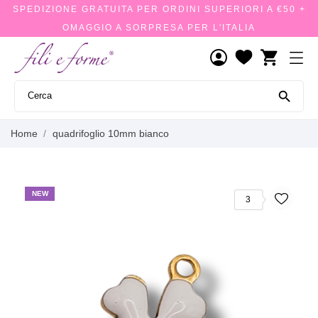
SPEDIZIONE GRATUITA PER ORDINI SUPERIORI A €50 +
OMAGGIO A SORPRESA PER L'ITALIA
shopping_cart

Home
quadrifoglio 10mm bianco
NEW
3