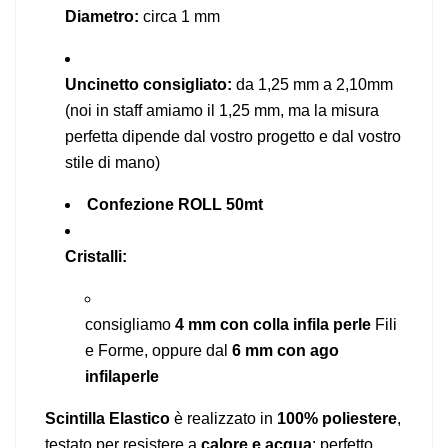
Diametro:
circa 1 mm
Uncinetto consigliato:
da 1,25 mm a 2,10mm
(noi in staff amiamo il 1,25 mm, ma la misura
perfetta dipende dal vostro progetto e dal vostro
stile di mano)
Confezione ROLL 50mt
Cristalli:
consigliamo
4 mm con colla infila perle
Fili
e Forme, oppure dal
6 mm con ago
infilaperle
Scintilla Elastico
è realizzato in
100% poliestere
,
testato per resistere a
calore e acqua
: perfetto