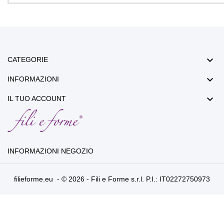

CATEGORIE

INFORMAZIONI

IL TUO ACCOUNT
INFORMAZIONI NEGOZIO
filieforme.eu - © 2026 - Fili e Forme s.r.l. P.I.: IT02272750973