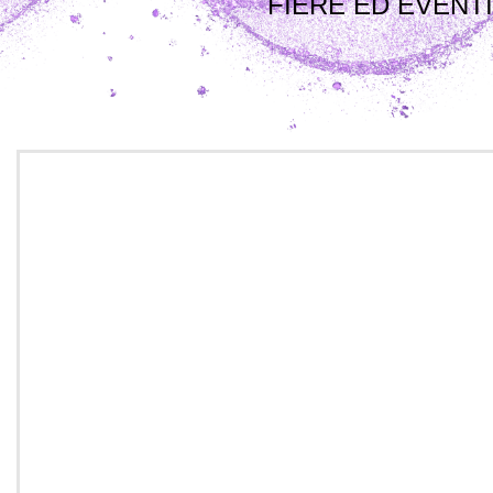
FIERE ED EVENTI