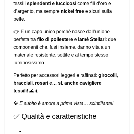
tessili
splendenti e luccicosi
come fili d’oro e
d’argento, ma sempre
nickel free
e sicuri sulla
pelle.
👉 È un capo unico perché nasce dall’unione
perfetta tra
filo di poliestere
e
lamé Stellari
: due
componenti che, fusi insieme, danno vita a un
materiale resistente, sottile e al tempo stesso
luminosissimo.
Perfetto per accessori leggeri e raffinati:
girocolli,
bracciali, rosari e… sì, anche cavigliere
tessili!
🌊☀️
💎
E subito è amore a prima vista… scintillante!
✅ Qualità e caratteristiche