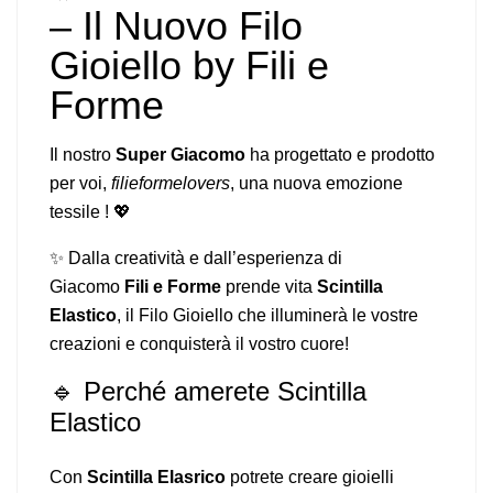
– Il Nuovo Filo
Gioiello by Fili e
Forme
Il nostro
Super Giacomo
ha progettato e prodotto
per voi,
filieformelovers
, una nuova emozione
tessile ! 💖
✨ Dalla creatività e dall’esperienza di
Giacomo
Fili e Forme
prende vita
Scintilla
Elastico
, il Filo Gioiello che illuminerà le vostre
creazioni e conquisterà il vostro cuore!
🔹 Perché amerete Scintilla
Elastico
Con
Scintilla Elasrico
potrete creare gioielli