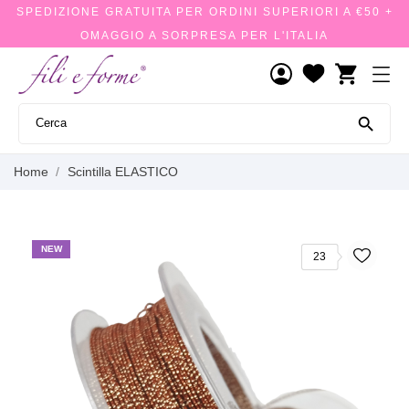
SPEDIZIONE GRATUITA PER ORDINI SUPERIORI A €50 +
OMAGGIO A SORPRESA PER L'ITALIA
shopping_cart

Home
Scintilla ELASTICO
NEW
23