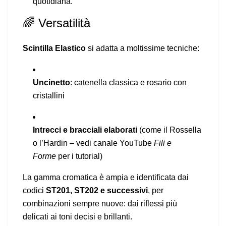
quotidiana.
🌈 Versatilità
Scintilla Elastico
si adatta a moltissime tecniche:
Uncinetto
: catenella classica e rosario con
cristallini
Intrecci e bracciali elaborati
(come il Rossella
o l’Hardin – vedi canale YouTube
Fili e
Forme
per i tutorial)
La gamma cromatica è ampia e identificata dai
codici
ST201, ST202 e successivi
, per
combinazioni sempre nuove: dai riflessi più
delicati ai toni decisi e brillanti.