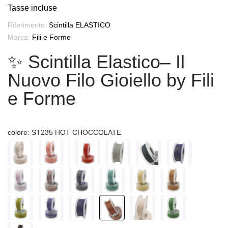
Tasse incluse
Riferimento:
Scintilla ELASTICO
Marca:
Fili e Forme
✨ Scintilla Elastico– Il
Nuovo Filo Gioiello by Fili
e Forme
colore: ST235 HOT CHOCCOLATE