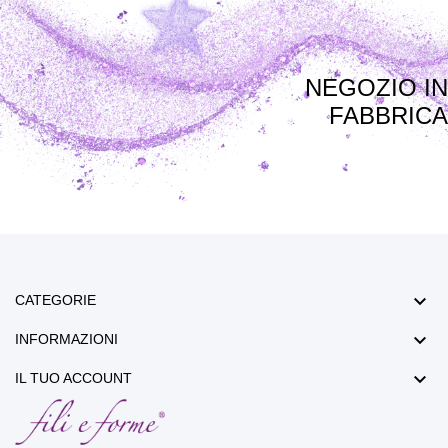
NEGOZIO IN
FABBRICA

CATEGORIE

INFORMAZIONI

IL TUO ACCOUNT