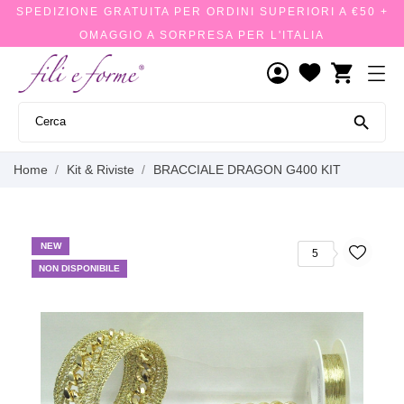
SPEDIZIONE GRATUITA PER ORDINI SUPERIORI A €50 +
OMAGGIO A SORPRESA PER L'ITALIA
shopping_cart

Home
Kit & Riviste
BRACCIALE DRAGON G400 KIT
NEW
5
NON DISPONIBILE