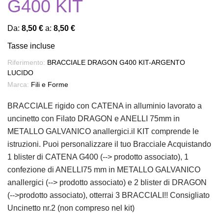
G400 KIT
Da:
8,50 €
a:
8,50 €
Tasse incluse
Riferimento:
BRACCIALE DRAGON G400 KIT-ARGENTO
LUCIDO
Marca:
Fili e Forme
BRACCIALE rigido con CATENA in alluminio lavorato a
uncinetto con Filato DRAGON e ANELLI 75mm in
METALLO GALVANICO anallergici.il KIT comprende le
istruzioni. Puoi personalizzare il tuo Bracciale Acquistando
1 blister di CATENA G400 (--> prodotto associato), 1
confezione di ANELLI75 mm in METALLO GALVANICO
anallergici (--> prodotto associato) e 2 blister di DRAGON
(-->prodotto associato), otterrai 3 BRACCIALI!! Consigliato
Uncinetto nr.2 (non compreso nel kit)