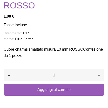
ROSSO
1,00 €
Tasse incluse
Riferimento:
E17
Marca:
Fili e Forme
Cuore charms smaltato misura 10 mm ROSSOConfezione
da 1 pezzo
–
+
Aggiungi al carrello