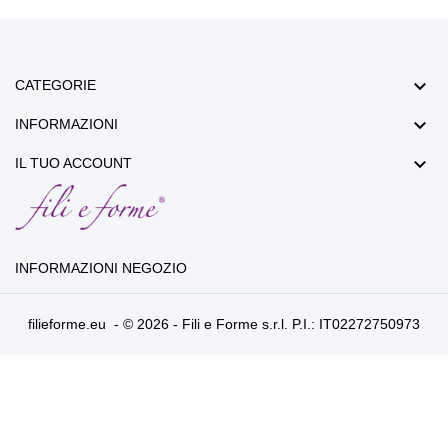

CATEGORIE

INFORMAZIONI

IL TUO ACCOUNT
INFORMAZIONI NEGOZIO
filieforme.eu - © 2026 - Fili e Forme s.r.l. P.I.: IT02272750973