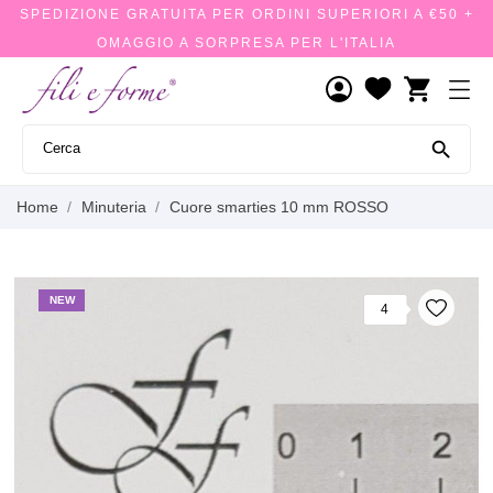
SPEDIZIONE GRATUITA PER ORDINI SUPERIORI A €50 +
OMAGGIO A SORPRESA PER L'ITALIA
shopping_cart

Home
Minuteria
Cuore smarties 10 mm ROSSO
NEW
4