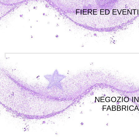
FIERE ED EVENTI
NEGOZIO IN
FABBRICA