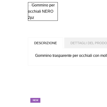
DESCRIZIONE
DETTAGLI DEL PROD
Gommino trasparente per occhiali con moll
NEW