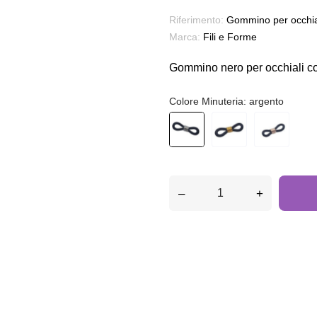
Riferimento:
Gommino per occhi
Marca:
Fili e Forme
Gommino nero per occhiali co
Colore Minuteria: argento
–
+