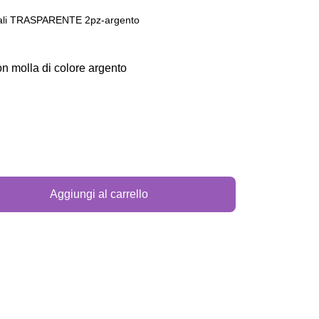
ali TRASPARENTE 2pz-argento
n molla di colore argento
Aggiungi al carrello