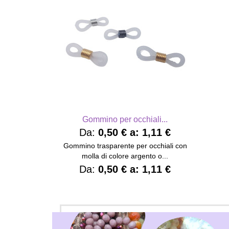
Gommino per occhiali...
Da:
0,50 €
a:
1,11 €
Gommino trasparente per occhiali con
molla di colore argento o...
Da:
0,50 €
a:
1,11 €