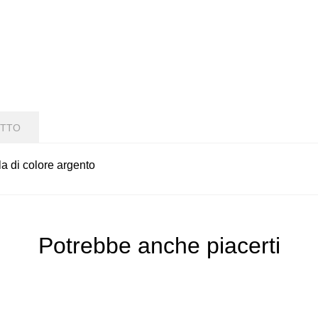
OTTO
a di colore argento
Potrebbe anche piacerti