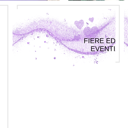
FIERE ED
EVENTI