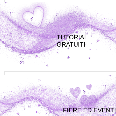
TUTORIAL
GRATUITI
FIERE ED EVENTI