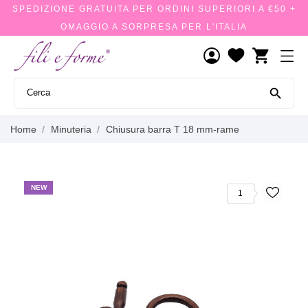
SPEDIZIONE GRATUITA PER ORDINI SUPERIORI A €50 +
OMAGGIO A SORPRESA PER L'ITALIA
shopping_cart

Home
Minuteria
Chiusura barra T 18 mm-rame
NEW
1