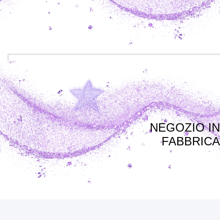
NEGOZIO IN
FABBRICA