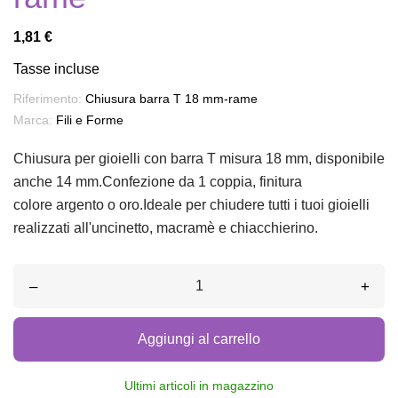
1,81 €
Tasse incluse
Riferimento:
Chiusura barra T 18 mm-rame
Marca:
Fili e Forme
Chiusura per gioielli con barra T misura 18 mm, disponibile
anche 14 mm.Confezione da 1 coppia, finitura
colore argento o oro.Ideale per chiudere tutti i tuoi gioielli
realizzati all'uncinetto, macramè e chiacchierino.
–
+
Aggiungi al carrello
Ultimi articoli in magazzino