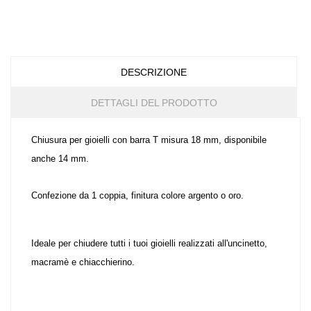
DESCRIZIONE
DETTAGLI DEL PRODOTTO
Chiusura per gioielli con barra T misura 18 mm, disponibile
anche 14 mm.
Confezione da 1 coppia, finitura colore
argento o oro.
Ideale per chiudere tutti i tuoi gioielli realizzati all'uncinetto,
macramè e chiacchierino.