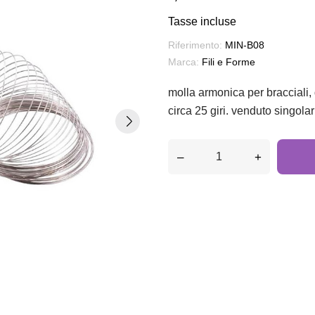
Tasse incluse
Riferimento:
MIN-B08
Marca:
Fili e Forme
molla armonica per bracciali
circa 25 giri. venduto singol
–
+