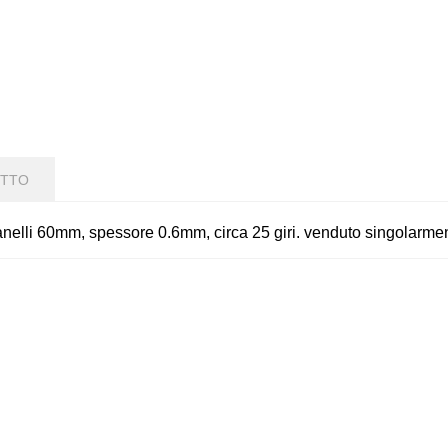
OTTO
anelli 60mm, spessore 0.6mm, circa 25 giri. venduto singolarme