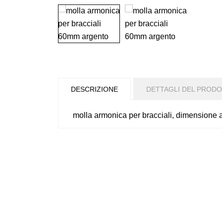
DESCRIZIONE
DETTAGLI DEL PROD
molla armonica per bracciali, dimensione 