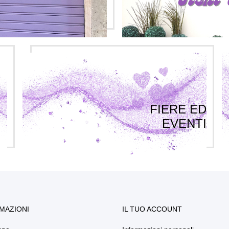
FIERE ED
EVENTI
MAZIONI
IL TUO ACCOUNT