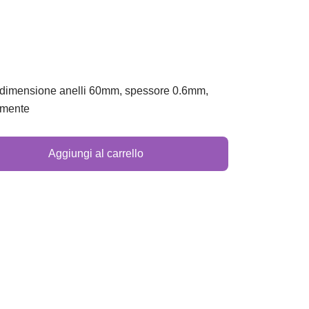
, dimensione anelli 60mm, spessore 0.6mm,
armente
Aggiungi al carrello