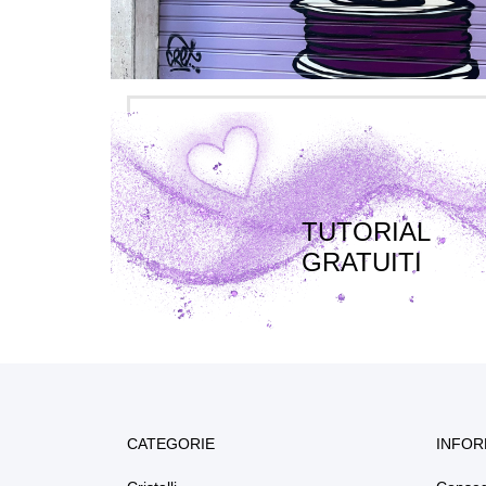
TUTORIAL
GRATUITI
CATEGORIE
INFOR