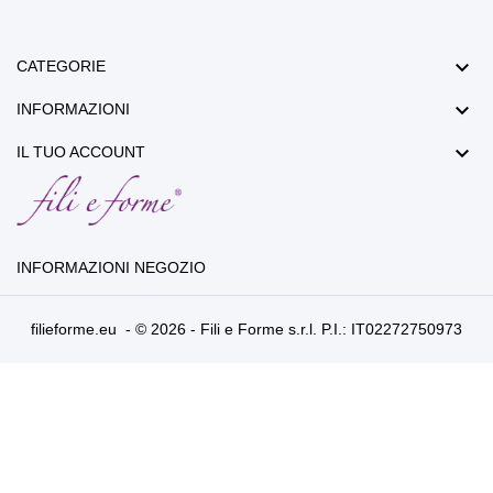

CATEGORIE

INFORMAZIONI

IL TUO ACCOUNT
INFORMAZIONI NEGOZIO
filieforme.eu - © 2026 - Fili e Forme s.r.l. P.I.: IT02272750973