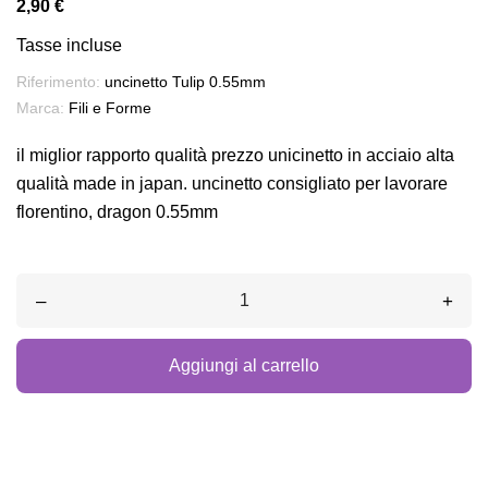
2,90 €
Tasse incluse
Riferimento:
uncinetto Tulip 0.55mm
Marca:
Fili e Forme
il miglior rapporto qualità prezzo unicinetto in acciaio alta
qualità made in japan. uncinetto consigliato per lavorare
florentino, dragon 0.55mm
–
+
Aggiungi al carrello