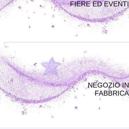
FIERE ED EVENTI
NEGOZIO IN
FABBRICA