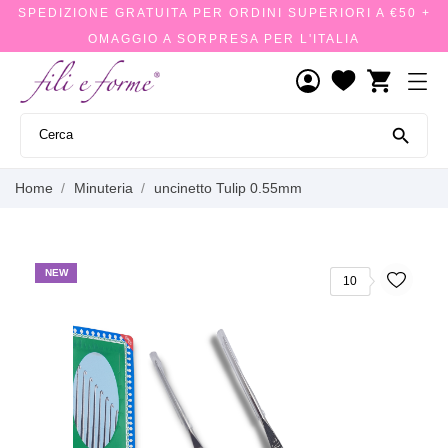
SPEDIZIONE GRATUITA PER ORDINI SUPERIORI A €50 +
OMAGGIO A SORPRESA PER L'ITALIA
shopping_cart

Home
Minuteria
uncinetto Tulip 0.55mm
NEW
10