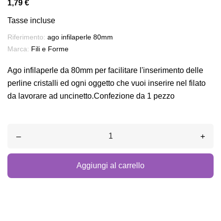
1,79 €
Tasse incluse
Riferimento:
ago infilaperle 80mm
Marca:
Fili e Forme
Ago infilaperle da 80mm per facilitare l'inserimento delle
perline cristalli ed ogni oggetto che vuoi inserire nel filato
da lavorare ad uncinetto.Confezione da 1 pezzo
–
+
Aggiungi al carrello