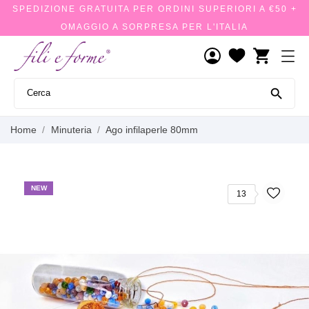
SPEDIZIONE GRATUITA PER ORDINI SUPERIORI A €50 +
OMAGGIO A SORPRESA PER L'ITALIA
shopping_cart

Home
Minuteria
Ago infilaperle 80mm
NEW
13