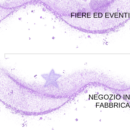
FIERE ED EVENTI
NEGOZIO IN
FABBRICA