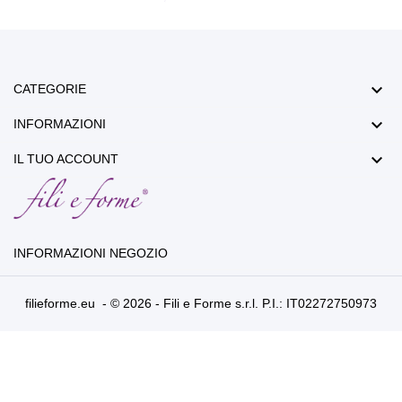

CATEGORIE

INFORMAZIONI

IL TUO ACCOUNT
INFORMAZIONI NEGOZIO
filieforme.eu - © 2026 - Fili e Forme s.r.l. P.I.: IT02272750973