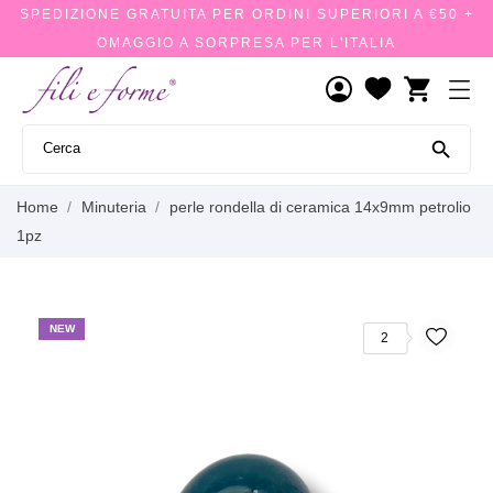
SPEDIZIONE GRATUITA PER ORDINI SUPERIORI A €50 +
OMAGGIO A SORPRESA PER L'ITALIA
shopping_cart

Home
Minuteria
perle rondella di ceramica 14x9mm petrolio
1pz
NEW
2