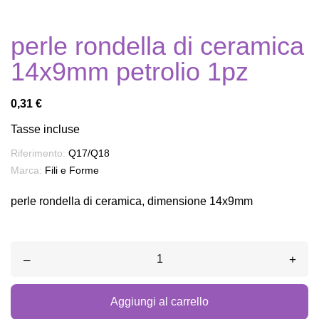
perle rondella di ceramica
14x9mm petrolio 1pz
0,31 €
Tasse incluse
Riferimento:
Q17/Q18
Marca:
Fili e Forme
perle rondella di ceramica, dimensione 14x9mm
–
+
Aggiungi al carrello