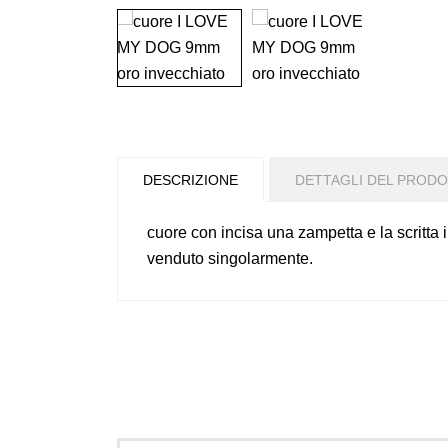
DESCRIZIONE
DETTAGLI DEL PROD
cuore con incisa una zampetta e la scritta
venduto singolarmente.