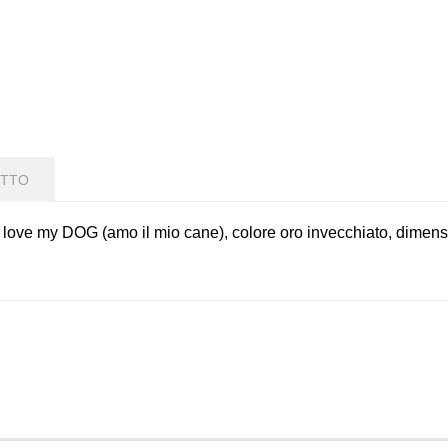
OTTO
 i love my DOG (amo il mio cane), colore oro invecchiato, dimen