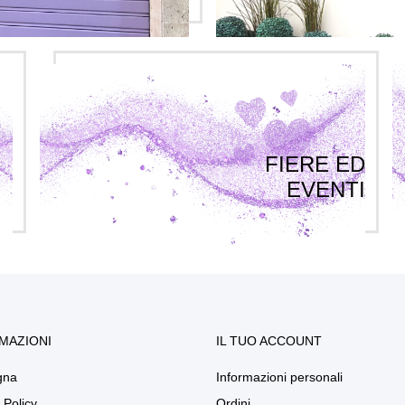
FIERE ED
EVENTI
MAZIONI
IL TUO ACCOUNT
gna
Informazioni personali
 Policy
Ordini