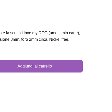
 e la scritta i love my DOG (amo il mio cane),
sione 8mm, foro 2mm circa. Nickel free.
Aggiungi al carrello