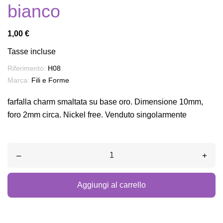
bianco
1,00 €
Tasse incluse
Riferimento:
H08
Marca:
Fili e Forme
farfalla charm smaltata su base oro. Dimensione 10mm,
foro 2mm circa. Nickel free. Venduto singolarmente
–
+
Aggiungi al carrello