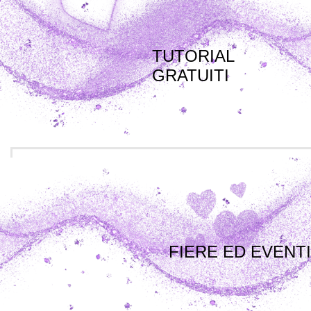
TUTORIAL
GRATUITI
FIERE ED EVENTI