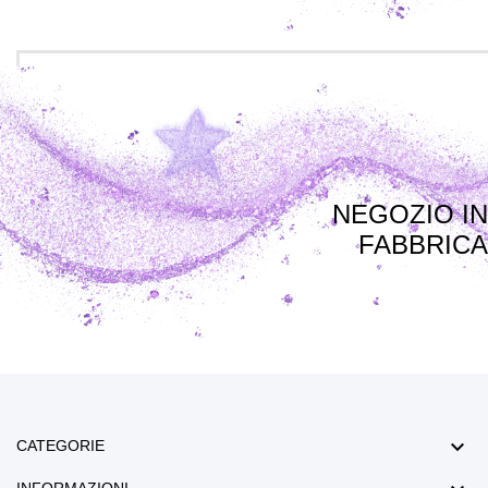
NEGOZIO IN
FABBRICA

CATEGORIE
INFORMAZIONI