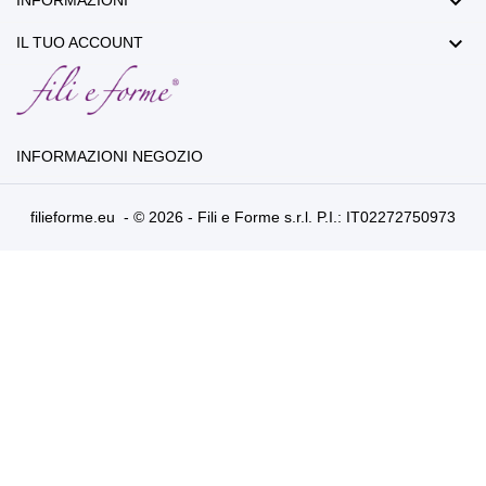


IL TUO ACCOUNT
INFORMAZIONI NEGOZIO
filieforme.eu - © 2026 - Fili e Forme s.r.l. P.I.: IT02272750973