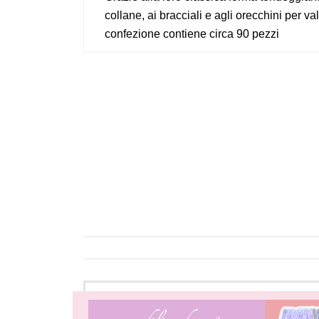
collane, ai bracciali e agli orecchini per va
confezione contiene circa 90 pezzi