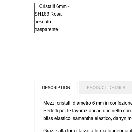
DESCRIPTION
PRODUCT DETAILS
Mezzi cristalli diametro 6 mm in confezion
Perfetti per le lavorazioni ad uncinetto con 
bliss elastico, samantha elastico, darryn m
Grazie alla loro classica forma tondeggiante