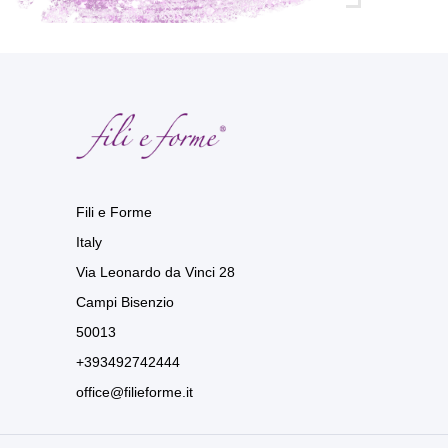
Fili e Forme
Italy
Via Leonardo da Vinci 28
Campi Bisenzio
50013
+393492742444
office@filieforme.it