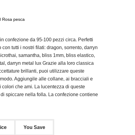
83 Rosa pesca
in confezione da 95-100 pezzi circa. Perfetti
con tutti i nostri filati: dragon, sorrento, darryn
microthai, samantha, bliss 1mm, bliss elastico,
l, darryn metal lux Grazie alla loro classica
ettature brillanti, puoi utilizzare queste
 modo. Aggiungile alle collane, ai bracciali e
 i colori che ami. La lucentezza di queste
tà di spiccare nella folla. La confezione contiene
rice
You Save