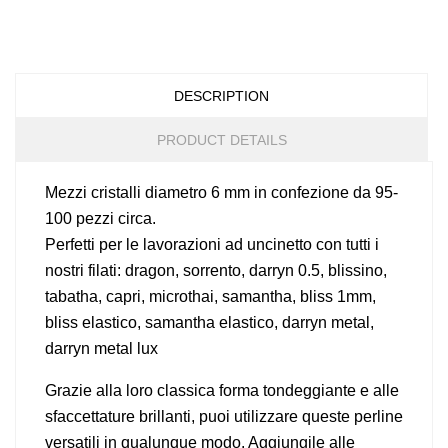
DESCRIPTION
PRODUCT DETAILS
Mezzi cristalli diametro 6 mm in confezione da 95-
100 pezzi circa.
Perfetti per le lavorazioni ad uncinetto con tutti i
nostri filati: dragon, sorrento, darryn 0.5, blissino,
tabatha, capri, microthai, samantha, bliss 1mm,
bliss elastico, samantha elastico, darryn metal,
darryn metal lux
Grazie alla loro classica forma tondeggiante e alle
sfaccettature brillanti, puoi utilizzare queste perline
versatili in qualunque modo. Aggiungile alle