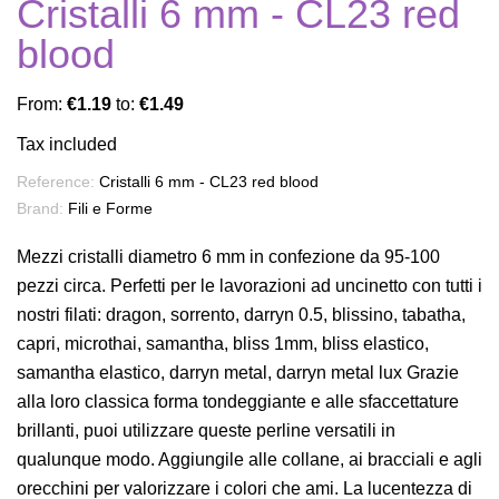
Cristalli 6 mm - CL23 red
blood
From:
€1.19
to:
€1.49
Tax included
Reference:
Cristalli 6 mm - CL23 red blood
Brand:
Fili e Forme
Mezzi cristalli diametro 6 mm in confezione da 95-100
pezzi circa. Perfetti per le lavorazioni ad uncinetto con tutti i
nostri filati: dragon, sorrento, darryn 0.5, blissino, tabatha,
capri, microthai, samantha, bliss 1mm, bliss elastico,
samantha elastico, darryn metal, darryn metal lux Grazie
alla loro classica forma tondeggiante e alle sfaccettature
brillanti, puoi utilizzare queste perline versatili in
qualunque modo. Aggiungile alle collane, ai bracciali e agli
orecchini per valorizzare i colori che ami. La lucentezza di