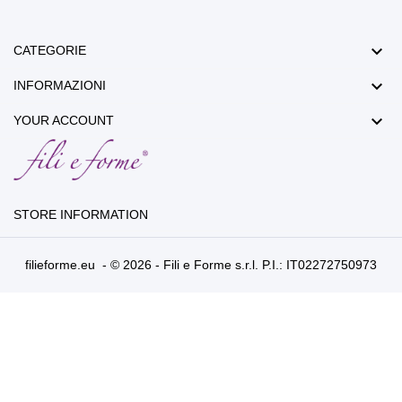

CATEGORIE

INFORMAZIONI

YOUR ACCOUNT
STORE INFORMATION
filieforme.eu - © 2026 - Fili e Forme s.r.l. P.I.: IT02272750973