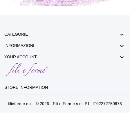

CATEGORIE

INFORMAZIONI

YOUR ACCOUNT
STORE INFORMATION
filieforme.eu - © 2026 - Fili e Forme s.r.l. P.I.: IT02272750973