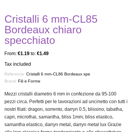
Cristalli 6 mm-CL85
Bordeaux chiaro
specchiato
From:
€1.19
to:
€1.49
Tax included
Reference:
Cristalli 6 mm-CL86 Bordeaux spe
Brand:
Fili e Forme
Mezzi cristalli diametro 6 mm in confezione da 95-100
pezzi circa. Perfetti per le lavorazioni ad uncinetto con tutti i
nostri filati: dragon, sorrento, darryn 0.5, blissino, tabatha,
capri, microthai, samantha, bliss 1mm, bliss elastico,
samantha elastico, darryn metal, darryn metal lux Grazie