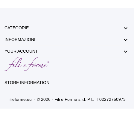

CATEGORIE

INFORMAZIONI

YOUR ACCOUNT
STORE INFORMATION
filieforme.eu - © 2026 - Fili e Forme s.r.l. P.I.: IT02272750973