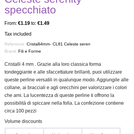
specchiato
From:
€1.19
to:
€1.49
Tax included
Reference:
Cristalli4mm- CL81 Celeste seren
Brand:
Fili e Forme
Cristalli 4 mm . Grazie alla loro classica forma
tondeggiante e alle sfaccettature brillanti, puoi utilizzare
queste perline versatili in qualunque modo. Aggiungile alle
collane, ai bracciali e agli orecchini per valorizzare i colori
che ami. La lucentezza di queste perline ti offrono la
possibilità di spiccare nella folla. La confezione contiene
circa 100 pezzi
Volume discounts