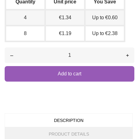
Quantity
Unit price
You Save
4
€1.34
Up to €0.60
8
€1.19
Up to €2.38
–
+
Add to cart
DESCRIPTION
PRODUCT DETAILS