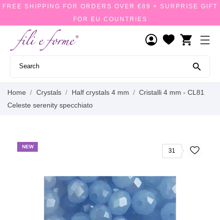
FREE SHIPPING FOR ORDERS OVER €89 + SURPRISE GIFT
FOR EU COUNTRIES
shopping_cart

Home
Crystals
Half crystals 4 mm
Cristalli 4 mm - CL81
Celeste serenity specchiato
NEW
31