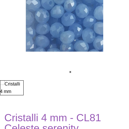
Cristalli 4 mm - CL81
Celeste serenity